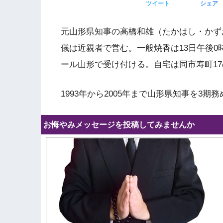
ツイート
シェア
元山形県知事の高橋和雄（たかはし・かず
儀は近親者で営む。一般焼香は13日午後0
ール山形で受け付ける。自宅は同市寿町1
1993年から2005年まで山形県知事を3期
お悔やみメッセージを投稿してみませんか