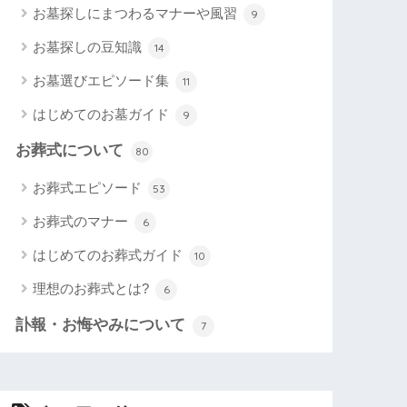
お墓探しにまつわるマナーや風習
9
お墓探しの豆知識
14
お墓選びエピソード集
11
はじめてのお墓ガイド
9
お葬式について
80
お葬式エピソード
53
お葬式のマナー
6
はじめてのお葬式ガイド
10
理想のお葬式とは?
6
訃報・お悔やみについて
7