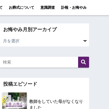
て
お葬式について
意識調査
訃報・お悔やみ
お悔やみ月別アーカイブ
投稿エピソード
教師をしていた母がなくなり
ました