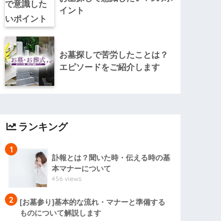
イント
お墓探しで苦労したことは？
エピソードをご紹介します
ランキング
1
訃報とは？聞いた時・伝える時の基
本マナーについて
456 views
2
[お墓参り]基本的な流れ・マナーと準備する
ものについて解説します