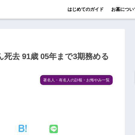
はじめてのガイド
お墓につい
去 91歳 05年まで3期務める
著名人・有名人の訃報・お悔やみ一覧