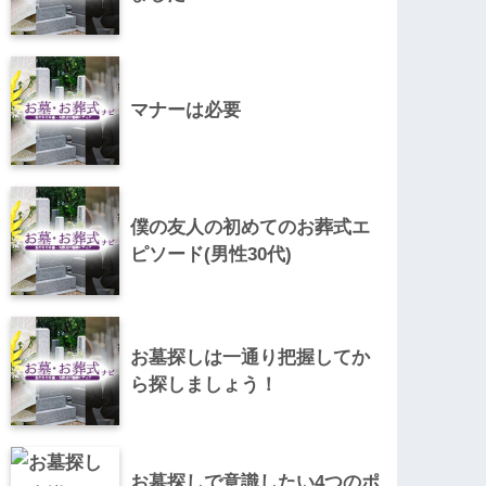
マナーは必要
僕の友人の初めてのお葬式エ
ピソード(男性30代)
お墓探しは一通り把握してか
ら探しましょう！
お墓探しで意識したい4つのポ