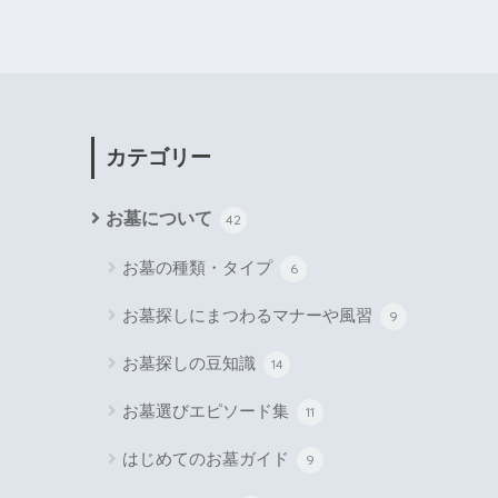
カテゴリー
お墓について
42
お墓の種類・タイプ
6
お墓探しにまつわるマナーや風習
9
お墓探しの豆知識
14
お墓選びエピソード集
11
はじめてのお墓ガイド
9