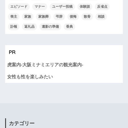
エピソード
マナー
ユーザー投稿
体験談
反省点
喪主
家族
家族葬
弔辞
後悔
散骨
相談
訃報
返礼品
遺影の準備
香典
PR
虎案内-大阪ミナミエリアの観光案内-
女性も性を楽しみたい
カテゴリー