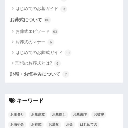
はじめてのお墓ガイド
9
お葬式について
80
お葬式エピソード
53
お葬式のマナー
6
はじめてのお葬式ガイド
10
理想のお葬式とは?
6
訃報・お悔やみについて
7
キーワード
お墓参り
お墓建立
お墓探し
お墓選び
お彼岸
お悔やみ
お葬式
お通夜
お金
はじめての