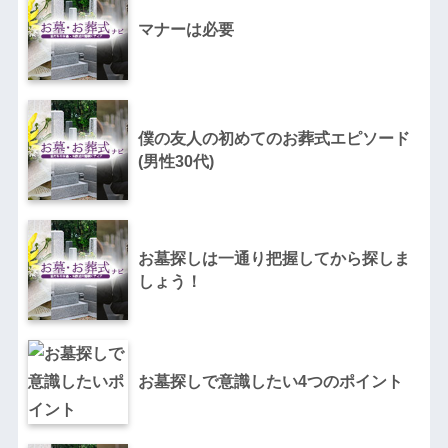
マナーは必要
僕の友人の初めてのお葬式エピソード
(男性30代)
お墓探しは一通り把握してから探しま
しょう！
お墓探しで意識したい4つのポイント