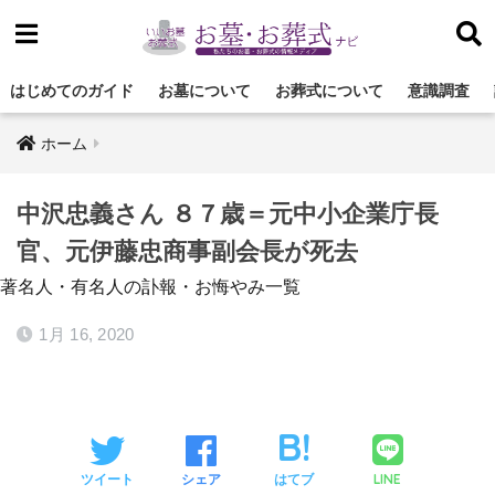
はじめてのガイド
お墓について
お葬式について
意識調査
ホーム
中沢忠義さん ８７歳＝元中小企業庁長
官、元伊藤忠商事副会長が死去
著名人・有名人の訃報・お悔やみ一覧
1月 16, 2020
LINE
ツイート
シェア
はてブ