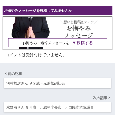
お悔やみメッセージを投稿してみませんか
投稿する
お悔やみ・追悼メッセージを
コメントは受け付けていません。
前の記事
河村雄次さん ９２歳＝元兼松副社長
次の記事
水野清さん ９４歳＝元総務庁長官、元自民党衆院議員