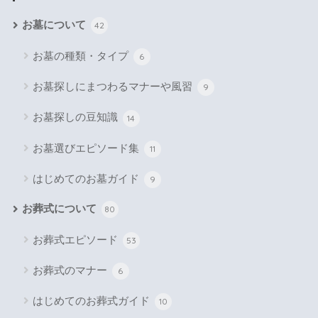
お墓について
42
お墓の種類・タイプ
6
お墓探しにまつわるマナーや風習
9
お墓探しの豆知識
14
お墓選びエピソード集
11
はじめてのお墓ガイド
9
お葬式について
80
お葬式エピソード
53
お葬式のマナー
6
はじめてのお葬式ガイド
10