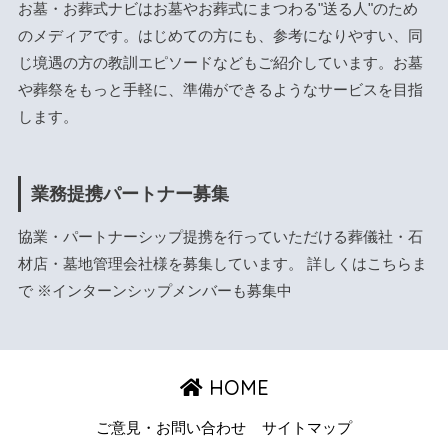
お墓・お葬式ナビはお墓やお葬式にまつわる"送る人"のため
のメディアです。はじめての方にも、参考になりやすい、同
じ境遇の方の教訓エピソードなどもご紹介しています。お墓
や葬祭をもっと手軽に、準備ができるようなサービスを目指
します。
業務提携パートナー募集
協業・パートナーシップ提携を行っていただける葬儀社・石
材店・墓地管理会社様を募集しています。 詳しくは
こちら
ま
で ※インターンシップメンバーも募集中
HOME
ご意見・お問い合わせ
サイトマップ