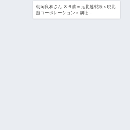
朝岡良和さん ８６歳＝元北越製紙＜現北
越コーポレーション＞副社…