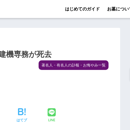
はじめてのガイド
お墓につい
立建機専務が死去
著名人・有名人の訃報・お悔やみ一覧
LINE
はてブ