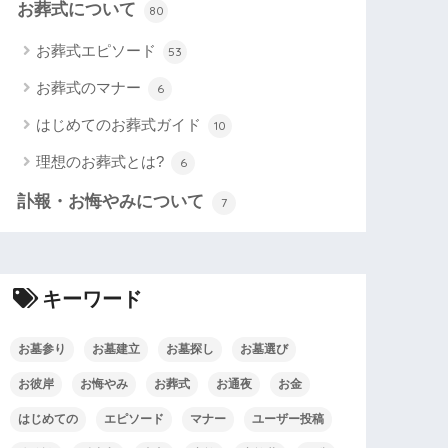
お葬式について
80
お葬式エピソード
53
お葬式のマナー
6
はじめてのお葬式ガイド
10
理想のお葬式とは?
6
訃報・お悔やみについて
7
キーワード
お墓参り
お墓建立
お墓探し
お墓選び
お彼岸
お悔やみ
お葬式
お通夜
お金
はじめての
エピソード
マナー
ユーザー投稿