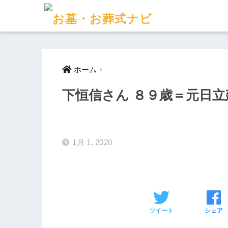
ホーム
下恒信さん ８９歳＝元日
1月 1, 2020
ツイート
シェア