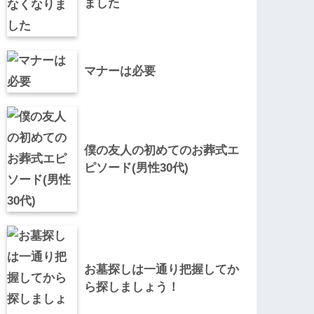
ました
マナーは必要
僕の友人の初めてのお葬式エ
ピソード(男性30代)
お墓探しは一通り把握してか
ら探しましょう！