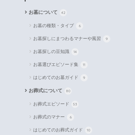
お墓について
42
お墓の種類・タイプ
6
お墓探しにまつわるマナーや風習
9
お墓探しの豆知識
14
お墓選びエピソード集
11
はじめてのお墓ガイド
9
お葬式について
80
お葬式エピソード
53
お葬式のマナー
6
はじめてのお葬式ガイド
10