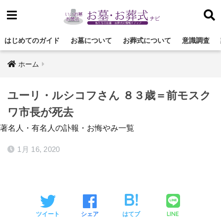
はじめてのガイド
お墓について
お葬式について
意識調査
ホーム
ユーリ・ルシコフさん ８３歳＝前モスク
ワ市長が死去
著名人・有名人の訃報・お悔やみ一覧
1月 16, 2020
LINE
ツイート
シェア
はてブ