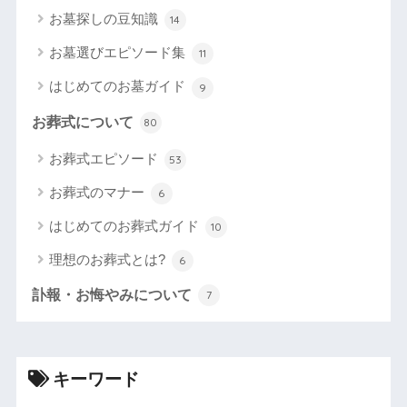
お墓探しの豆知識
14
お墓選びエピソード集
11
はじめてのお墓ガイド
9
お葬式について
80
お葬式エピソード
53
お葬式のマナー
6
はじめてのお葬式ガイド
10
理想のお葬式とは?
6
訃報・お悔やみについて
7
キーワード