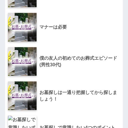
マナーは必要
僕の友人の初めてのお葬式エピソード
(男性30代)
お墓探しは一通り把握してから探しま
しょう！
お墓探しで意識したい4つのポイント