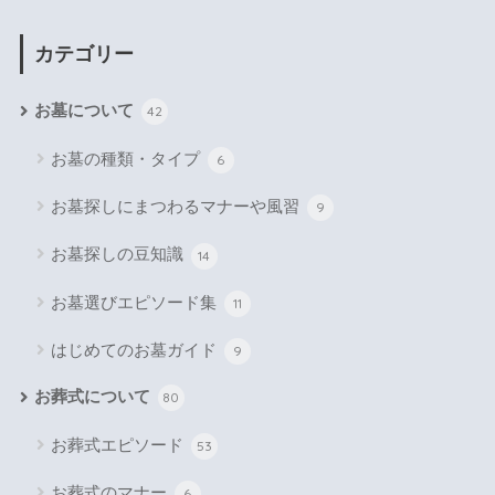
カテゴリー
お墓について
42
お墓の種類・タイプ
6
お墓探しにまつわるマナーや風習
9
お墓探しの豆知識
14
お墓選びエピソード集
11
はじめてのお墓ガイド
9
お葬式について
80
お葬式エピソード
53
お葬式のマナー
6