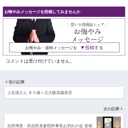
お悔やみメッセージを投稿してみませんか
投稿する
お悔やみ・追悼メッセージを
コメントは受け付けていません。
前の記事
上谷清さん ８５歳＝元大阪高裁長官
次の記事
吉田博美・前自民党参院幹事長お別れの会 首相