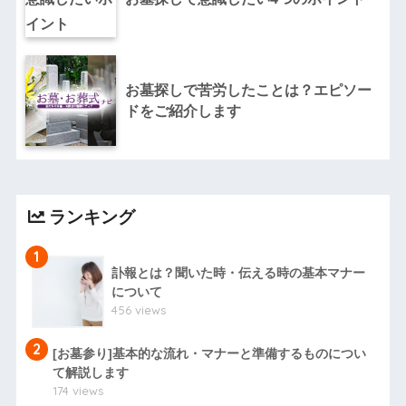
お墓探しで苦労したことは？エピソー
ドをご紹介します
ランキング
1
訃報とは？聞いた時・伝える時の基本マナー
について
456 views
2
[お墓参り]基本的な流れ・マナーと準備するものについ
て解説します
174 views