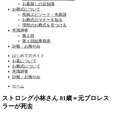
お墓探しの豆知識
お葬式について
投稿エピソード・失敗談
お葬式のマナーを知る
理想のお葬式を見つける
意識調査
第２回
第１回結果発表
訃報・お悔やみ
はじめてのガイド
お墓について
お葬式について
意識調査
訃報・お悔やみ
ホーム
ストロング小林さん 81歳＝元プロレス
ラーが死去