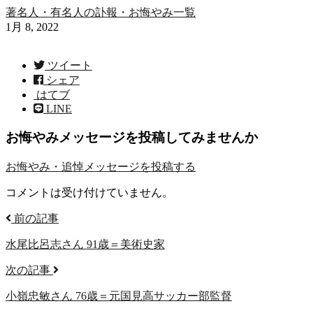
著名人・有名人の訃報・お悔やみ一覧
1月 8, 2022
ツイート
シェア
はてブ
LINE
お悔やみメッセージを投稿してみませんか
お悔やみ・追悼メッセージを
投稿する
コメントは受け付けていません。
前の記事
水尾比呂志さん 91歳＝美術史家
次の記事
小嶺忠敏さん 76歳＝元国見高サッカー部監督