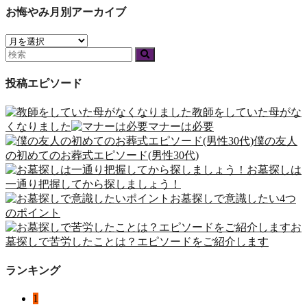
お悔やみ月別アーカイブ
投稿エピソード
教師をしていた母がな
くなりました
マナーは必要
僕の友人
の初めてのお葬式エピソード(男性30代)
お墓探しは
一通り把握してから探しましょう！
お墓探しで意識したい4つ
のポイント
お
墓探しで苦労したことは？エピソードをご紹介します
ランキング
1