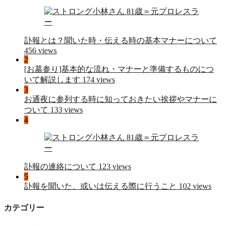
訃報とは？聞いた時・伝える時の基本マナーについて
456 views
2
[お墓参り]基本的な流れ・マナーと準備するものにつ
いて解説します
174 views
3
お通夜に参列する時に知っておきたい挨拶やマナーに
ついて
133 views
4
訃報の連絡について
123 views
5
訃報を聞いた、或いは伝える際に行うこと
102 views
カテゴリー