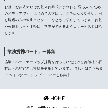
お墓・お葬式ナビはお墓やお葬式にまつわる"送る人"のため
のメディアです。はじめての方にも、参考になりやすい、同
じ境遇の方の教訓エピソードなどもご紹介しています。お墓
や葬祭をもっと手軽に、準備ができるようなサービスを目指
します。
業務提携パートナー募集
協業・パートナーシップ提携を行っていただける葬儀社・石
材店・墓地管理会社様を募集しています。 詳しくは
こちら
ま
で ※インターンシップメンバーも募集中
HOME
ご意見・お問い合わせ
サイトマップ