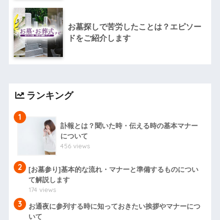
お墓探しで苦労したことは？エピソー
ドをご紹介します
ランキング
1
訃報とは？聞いた時・伝える時の基本マナー
について
456 views
2
[お墓参り]基本的な流れ・マナーと準備するものについ
て解説します
174 views
3
お通夜に参列する時に知っておきたい挨拶やマナーにつ
いて