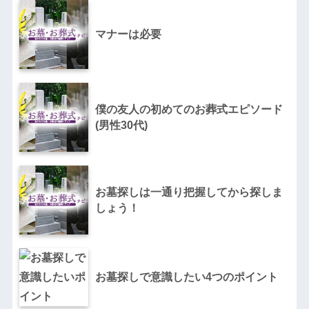
マナーは必要
僕の友人の初めてのお葬式エピソード
(男性30代)
お墓探しは一通り把握してから探しま
しょう！
お墓探しで意識したい4つのポイント