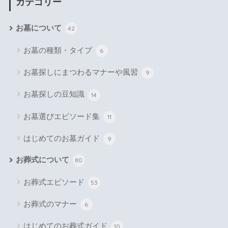
カテゴリー
お墓について
42
お墓の種類・タイプ
6
お墓探しにまつわるマナーや風習
9
お墓探しの豆知識
14
お墓選びエピソード集
11
はじめてのお墓ガイド
9
お葬式について
80
お葬式エピソード
53
お葬式のマナー
6
はじめてのお葬式ガイド
10