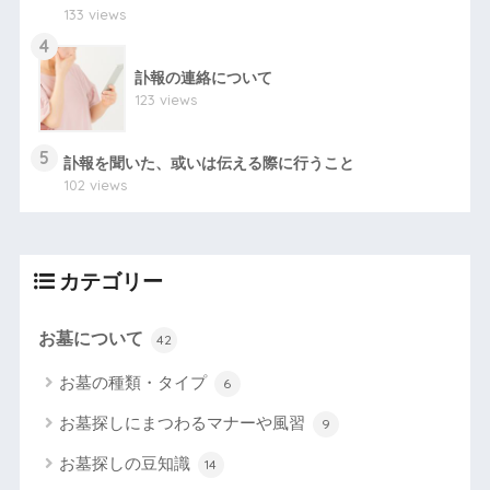
133 views
4
訃報の連絡について
123 views
5
訃報を聞いた、或いは伝える際に行うこと
102 views
カテゴリー
お墓について
42
お墓の種類・タイプ
6
お墓探しにまつわるマナーや風習
9
お墓探しの豆知識
14