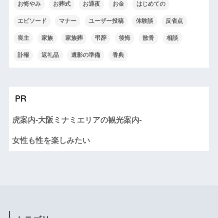
お悔やみ
お葬式
お通夜
お金
はじめての
エピソード
マナー
ユーザー投稿
体験談
反省点
喪主
家族
家族葬
弔辞
後悔
散骨
相談
訃報
返礼品
遺影の準備
香典
PR
虎案内-大阪ミナミエリアの観光案内-
女性も性を楽しみたい