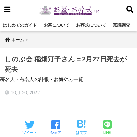
はじめてのガイド
お墓について
お葬式について
意識調査
ホーム
しのぶ会 稲畑汀子さん＝2月27日死去が
死去
著名人・有名人の訃報・お悔やみ一覧
10月 20, 2022
LINE
ツイート
シェア
はてブ