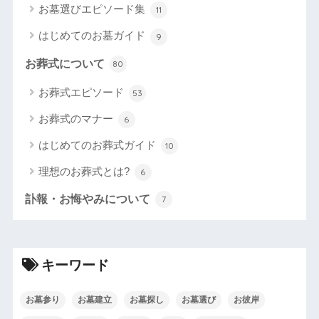
お墓選びエピソード集
11
はじめてのお墓ガイド
9
お葬式について
80
お葬式エピソード
53
お葬式のマナー
6
はじめてのお葬式ガイド
10
理想のお葬式とは?
6
訃報・お悔やみについて
7
キーワード
お墓参り
お墓建立
お墓探し
お墓選び
お彼岸