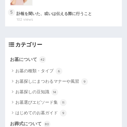
5
訃報を聞いた、或いは伝える際に行うこと
102 views
カテゴリー
お墓について
42
お墓の種類・タイプ
6
お墓探しにまつわるマナーや風習
9
お墓探しの豆知識
14
お墓選びエピソード集
11
はじめてのお墓ガイド
9
お葬式について
80