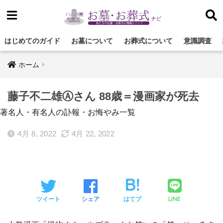
はじめてのガイド
お墓について
お葬式について
意識調査
ホーム
藤子不二雄Ⓐさん 88歳＝漫画家が死去
著名人・有名人の訃報・お悔やみ一覧
4月 8, 2022
4月 22, 2022
LINE
ツイート
シェア
はてブ