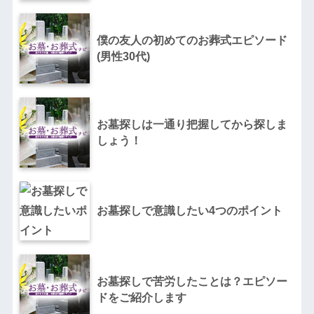
僕の友人の初めてのお葬式エピソード
(男性30代)
お墓探しは一通り把握してから探しま
しょう！
お墓探しで意識したい4つのポイント
お墓探しで苦労したことは？エピソー
ドをご紹介します