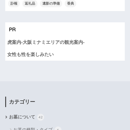
訃報
返礼品
遺影の準備
香典
PR
虎案内-大阪ミナミエリアの観光案内-
女性も性を楽しみたい
カテゴリー
お墓について
42
お墓の種類・タイプ
6