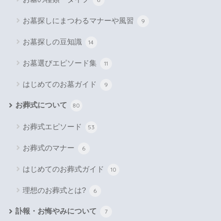
お墓探しにまつわるマナーや風習
9
お墓探しの豆知識
14
お墓選びエピソード集
11
はじめてのお墓ガイド
9
お葬式について
80
お葬式エピソード
53
お葬式のマナー
6
はじめてのお葬式ガイド
10
理想のお葬式とは?
6
訃報・お悔やみについて
7